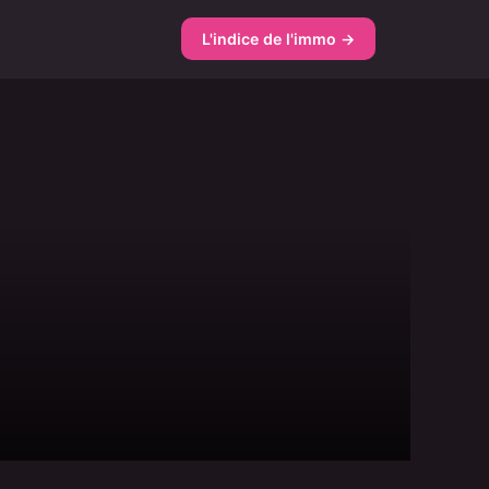
L'indice de l'immo →