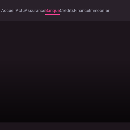
Accueil
Actu
Assurance
Banque
Crédits
Finance
Immobilier