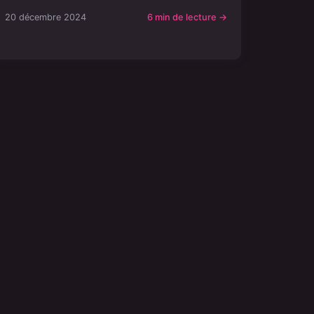
20 décembre 2024
6 min de lecture →