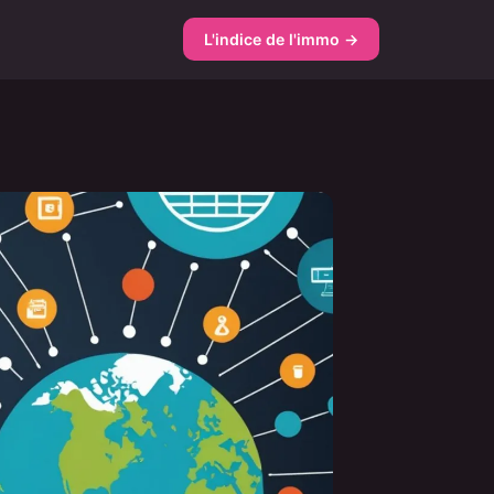
L'indice de l'immo →