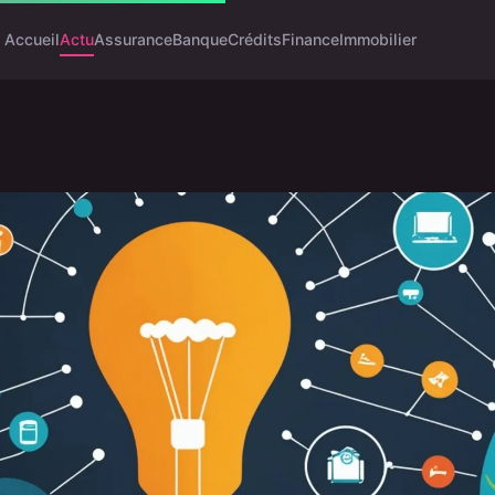
Accueil
Actu
Assurance
Banque
Crédits
Finance
Immobilier