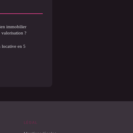
ien immobilier
 valorisation ?
 locative en 5
LÉGAL