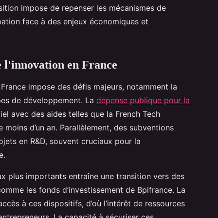
ransition impose de repenser les mécanismes de
icipation face à des enjeux économiques et
 l'innovation en France
 France impose des défis majeurs, notamment la
apes de développement. La
dépense publique pour la
iel avec des aides telles que la French Tech
e moins d’un an. Parallèlement, des subventions
rojets en R&D, souvent cruciaux pour la
e.
aux plus importants entraîne une transition vers des
 comme les fonds d’investissement de Bpifrance. La
accès à ces dispositifs, d’où l’intérêt de ressources
entrepreneurs. La capacité à sécuriser ces