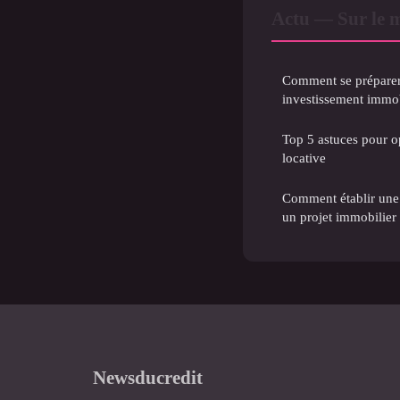
Actu — Sur le 
Comment se préparer 
investissement immob
Top 5 astuces pour op
locative
Comment établir une 
un projet immobilier à
Newsducredit