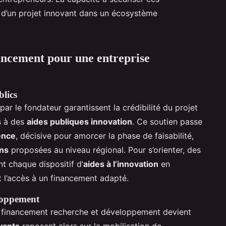
 d’un projet innovant dans un écosystème
nancement pour une entreprise
blics
ar le fondateur garantissent la crédibilité du projet
ès à des
aides publiques innovation
. Ce soutien passe
ence
, décisive pour amorcer la phase de faisabilité,
ons
proposées au niveau régional. Pour s’orienter, des
 chaque dispositif d’
aides à l’innovation
en
t l’accès à un financement adapté.
eloppement
, le financement recherche et développement devient
vants
reposent alors sur la mobilisation de