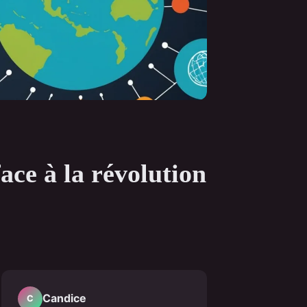
ace à la révolution
Candice
C