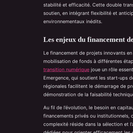
stabilité et efficacité. Cette double t
soutien, en intégrant flexibilité et ant
environnementaux inédits.
Les enjeux du financement de
Le financement de projets innovants en
mobilisation de fonds à différentes ét
transition numérique
joue un rôle essent
Emergence, qui soutient les start-ups d
régionales facilitent le démarrage de p
démonstration de la faisabilité techniqu
Au fil de l’évolution, le besoin en capit
financements privés ou institutionnels,
complexité réside dans la sélection et l’
dédiées pour orienter efficacement les 