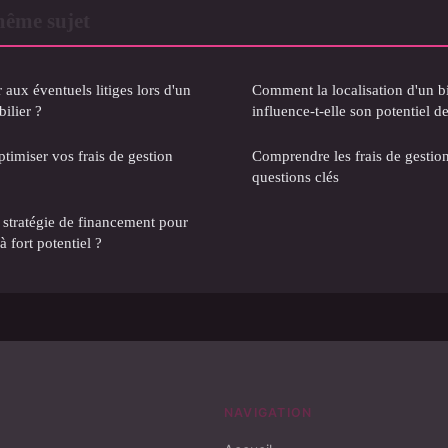
même sujet
aux éventuels litiges lors d'un
Comment la localisation d'un b
ilier ?
influence-t-elle son potentiel de
timiser vos frais de gestion
Comprendre les frais de gestion
questions clés
stratégie de financement pour
 fort potentiel ?
NAVIGATION