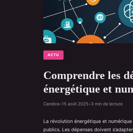
ACTU
Comprendre les déf
énergétique et nu
Candice
•
15 août 2025
•
3 min de lecture
La révolution énergétique et numérique
publics. Les dépenses doivent s’adapter