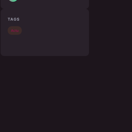
TAGS
Actu