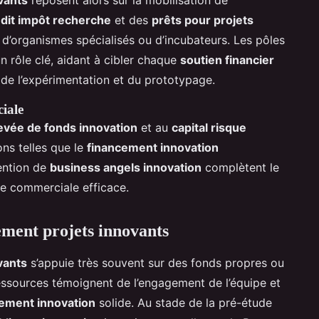
dit impôt recherche
et des
prêts pour projets
 d’organismes spécialisés ou d’incubateurs. Les pôles
n rôle clé, aidant à cibler chaque
soutien financier
s de l’expérimentation et du prototypage.
iale
evée de fonds innovation
et au
capital risque
ons telles que le
financement innovation
vention de
business angels innovation
complètent le
e commerciale efficace.
ement projets innovants
vants
s’appuie très souvent sur des fonds propres ou
essources témoignent de l’engagement de l’équipe et
cement innovation
solide. Au stade de la pré-étude