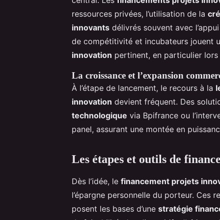
ressources privées, l’utilisation de la
cré
innovants
délivrés souvent avec l’appui
de compétitivité et incubateurs jouent u
innovation
pertinent, en particulier lor
La croissance et l’expansion commerc
À l’étape de lancement, le recours à la
l
innovation
devient fréquent. Des soluti
technologique
via Bpifrance ou l’inter
panel, assurant une montée en puissanc
Les étapes et outils de
financ
Dès l’idée, le
financement projets inno
l’épargne personnelle du porteur. Ces r
posent les bases d’une
stratégie finan