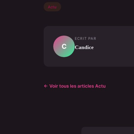
Actu
ECRIT PAR
C
Candice
← Voir tous les articles Actu