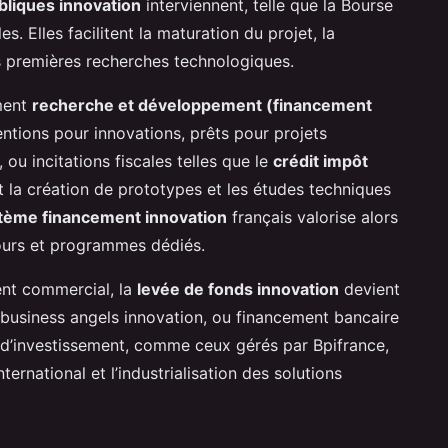
bliques innovation
interviennent, telle que la Bourse
. Elles facilitent la maturation du projet, la
 premières recherches technologiques.
ment
recherche et développement (financement
bventions pour innovations, prêts pour projets
ou incitations fiscales telles que le
crédit impôt
t la création de prototypes et les études techniques
tème financement innovation
français valorise alors
cours et programmes dédiés.
nt commercial, la
levée de fonds innovation
devient
, business angels innovation, ou financement bancaire
s d’investissement, comme ceux gérés par Bpifrance,
nternational et l’industrialisation des solutions