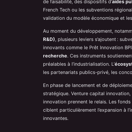
de faisabilité, des dispositifs d’
aides pu
French Tech ou les subventions régionales
validation du modèle économique et les
Au moment du développement, notam
R&D)
, plusieurs leviers s’ajoutent : su
innovants comme le Prêt Innovation BPI, 
recherche
. Ces instruments soutiennen
préalables à l’industrialisation. L’
écosys
les partenariats publics-privé, les con
En phase de lancement et de déploieme
stratégique. Venture capital innovation
innovation prennent le relais. Les fond
ciblent particulièrement l’expansion à l’i
innovantes.