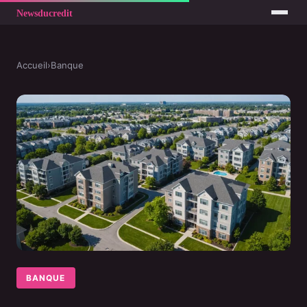
Accueil
›
Banque
BANQUE