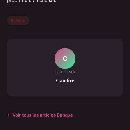
propriété bien choisie.
Banque
C
ECRIT PAR
Candice
← Voir tous les articles Banque