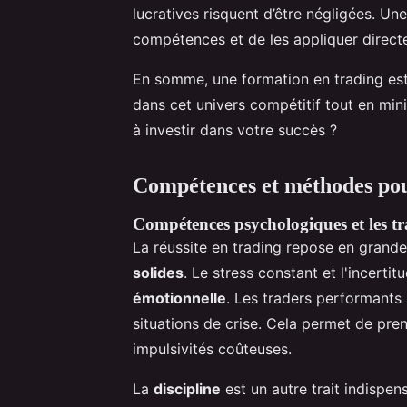
lucratives risquent d’être négligées. Un
compétences et de les appliquer direct
En somme, une formation en trading est
dans cet univers compétitif tout en mini
à investir dans votre succès ?
Compétences et méthodes pou
Compétences psychologiques et les tra
La réussite en trading repose en grande
solides
. Le stress constant et l'incert
émotionnelle
. Les traders performants
situations de crise. Cela permet de pren
impulsivités coûteuses.
La
discipline
est un autre trait indispens