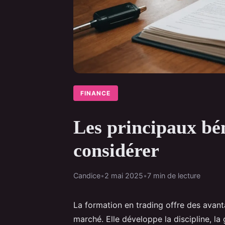
FINANCE
Les principaux bén
considérer
Candice
•
2 mai 2025
•
7 min de lecture
La formation en trading offre des avant
marché. Elle développe la discipline, la 