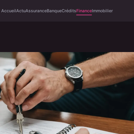
Accueil
Actu
Assurance
Banque
Crédits
Finance
Immobilier