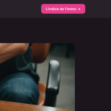
L'indice de l'immo →