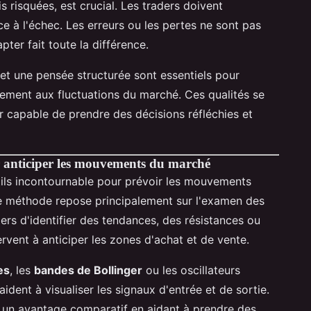
 risquées, est crucial. Les traders doivent
e à l'échec. Les erreurs ou les pertes ne sont pas
pter fait toute la différence.
et une pensée structurée sont essentiels pour
acement aux fluctuations du marché. Ces qualités se
r capable de prendre des décisions réfléchies et
r anticiper les mouvements du marché
tils incontournable pour prévoir les mouvements
te méthode repose principalement sur l'examen des
ers d'identifier des tendances, des résistances ou
rvent à anticiper les zones d'achat et de vente.
es
, les
bandes de Bollinger
ou les oscillateurs
ident à visualiser les signaux d'entrée et de sortie.
t un avantage comparatif en aidant à prendre des