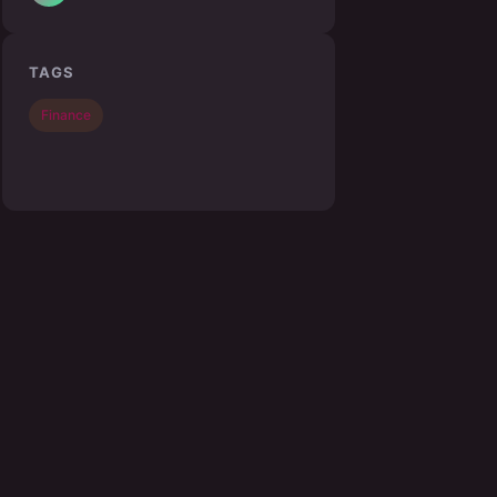
TAGS
Finance