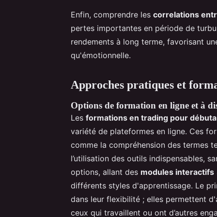
Enfin, comprendre les
correlations entr
pertes importantes en période de turbul
rendements à long terme, favorisant u
qu'émotionnelle.
Approches pratiques et forma
Options de formation en ligne et à di
Les
formations en trading pour débuta
variété de plateformes en ligne. Ces fo
comme la compréhension des termes tech
l’utilisation des outils indispensables, 
options, allant des
modules interactifs
différents styles d'apprentissage. Le pr
dans leur flexibilité ; elles permettent
ceux qui travaillent ou ont d’autres e