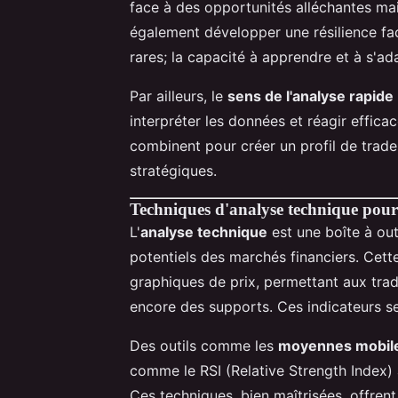
face à des opportunités alléchantes mais
également développer une résilience fac
rares; la capacité à apprendre et à s'ada
Par ailleurs, le
sens de l'analyse rapide
interpréter les données et réagir effic
combinent pour créer un profil de trade
stratégiques.
Techniques d'analyse technique pou
L'
analyse technique
est une boîte à ou
potentiels des marchés financiers. Cet
graphiques de prix, permettant aux trad
encore des supports. Ces indicateurs se
Des outils comme les
moyennes mobil
comme le RSI (Relative Strength Index) a
Ces techniques, bien maîtrisées, offren