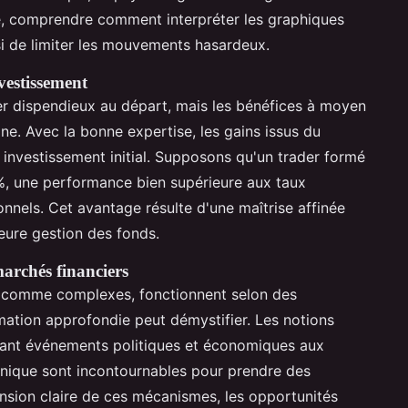
le, comprendre comment interpréter les graphiques
si de limiter les mouvements hasardeux.
nvestissement
er dispendieux au départ, mais les bénéfices à moyen
ne. Avec la bonne expertise, les gains issus du
investissement initial. Supposons qu'un trader formé
%, une performance bien supérieure aux taux
onnels. Cet avantage résulte d'une maîtrise affinée
leure gestion des fonds.
archés financiers
s comme complexes, fonctionnent selon des
ation approfondie peut démystifier. Les notions
liant événements politiques et économiques aux
chnique sont incontournables pour prendre des
nsion claire de ces mécanismes, les opportunités