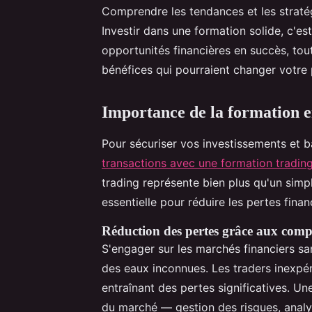
Comprendre les tendances et les straté
Investir dans une formation solide, c'e
opportunités financières en succès, tou
bénéfices qui pourraient changer votre 
Importance de la formation e
Pour sécuriser vos investissements et 
transactions avec une formation trading
trading représente bien plus qu'un simp
essentielle pour réduire les pertes fina
Réduction des pertes grâce aux comp
S'engager sur les marchés financiers s
des eaux inconnues. Les traders inexpé
entraînant des pertes significatives. U
du marché — gestion des risques, analy