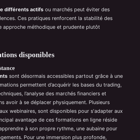
e différents actifs
ou marchés peut éviter des
ences. Ces pratiques renforcent la stabilité des
ne approche méthodique et prudente plutôt
tions disponibles
stance
nts
sont désormais accessibles partout grâce à une
rmations permettent d’acquérir les bases du trading,
niques, l’analyse des marchés financiers et
sans avoir à se déplacer physiquement. Plusieurs
aux webinaires, sont disponibles pour s'adapter aux
incipal avantage de ces formations en ligne réside
 d'apprendre à son propre rythme, une aubaine pour
ngagements. Pour une immersion plus profonde,