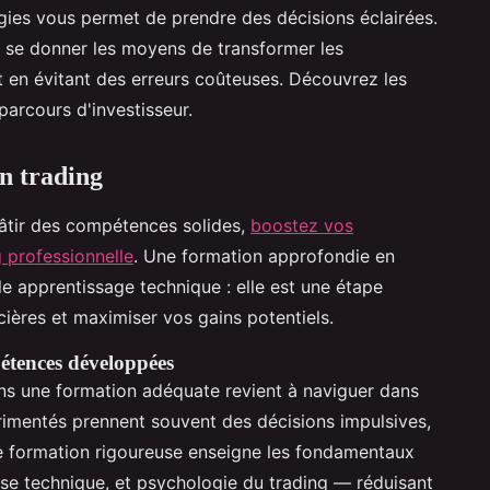
gies vous permet de prendre des décisions éclairées.
st se donner les moyens de transformer les
t en évitant des erreurs coûteuses. Découvrez les
parcours d'investisseur.
n trading
bâtir des compétences solides,
boostez vos
 professionnelle
. Une formation approfondie en
le apprentissage technique : elle est une étape
ncières et maximiser vos gains potentiels.
étences développées
ans une formation adéquate revient à naviguer dans
rimentés prennent souvent des décisions impulsives,
ne formation rigoureuse enseigne les fondamentaux
se technique, et psychologie du trading — réduisant