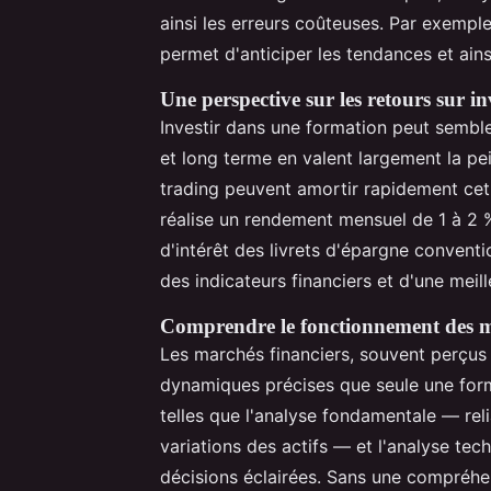
ainsi les erreurs coûteuses. Par exemp
permet d'anticiper les tendances et ain
Une perspective sur les retours sur i
Investir dans une formation peut sembl
et long terme en valent largement la pei
trading peuvent amortir rapidement cet 
réalise un rendement mensuel de 1 à 2 
d'intérêt des livrets d'épargne conventi
des indicateurs financiers et d'une meil
Comprendre le fonctionnement des m
Les marchés financiers, souvent perçu
dynamiques précises que seule une form
telles que l'analyse fondamentale — re
variations des actifs — et l'analyse te
décisions éclairées. Sans une compréhe