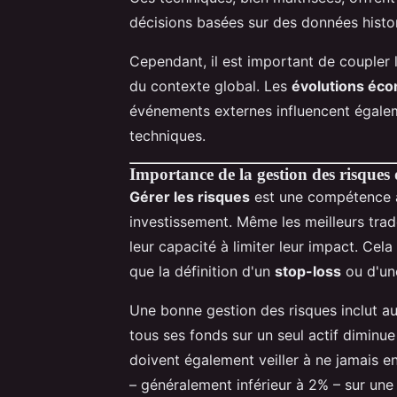
décisions basées sur des données histo
Cependant, il est important de coupler
du contexte global. Les
évolutions éc
événements externes influencent égaleme
techniques.
Importance de la gestion des risques
Gérer les risques
est une compétence 
investissement. Même les meilleurs trade
leur capacité à limiter leur impact. Cela
que la définition d'un
stop-loss
ou d'une
Une bonne gestion des risques inclut aus
tous ses fonds sur un seul actif diminue 
doivent également veiller à ne jamais e
– généralement inférieur à 2% – sur une 