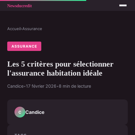
Accueil
›
Assurance
ASSURANCE
Les 5 critères pour sélectionner
l'assurance habitation idéale
Candice
•
17 février 2026
•
8 min de lecture
Candice
C