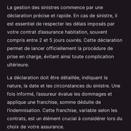
La gestion des sinistres commence par une
déclaration précise et rapide. En cas de sinistre, il
est essentiel de respecter les délais imposés par
votre contrat d’assurance habitation, souvent
compris entre 2 et 5 jours ouvrés. Cette déclaration
permet de lancer officiellement la procédure de
prise en charge, évitant ainsi toute complication
ultérieure.
La déclaration doit être détaillée, indiquant la
nature, la date et les circonstances du sinistre. Une
fois informé, l’assureur évalue les dommages et
applique une franchise, somme déduite de
l’indemnisation. Cette franchise, variable selon les
contrats, est un élément crucial à considérer lors du
choix de votre assurance.