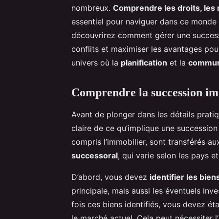
nombreux.
Comprendre les droits, les 
essentiel pour naviguer dans ce monde 
découvrirez comment gérer une successi
conflits et maximiser les avantages pou
univers où la
planification
et la
commun
Comprendre la succession im
Avant de plonger dans les détails pratiq
claire de ce qu’implique une succession
compris l’immobilier, sont transférés aux
successoral
, qui varie selon les pays 
D’abord, vous devez
identifier les bien
principale, mais aussi les éventuels inv
fois ces biens identifiés, vous devez ét
le marché actuel. Cela peut nécessiter l