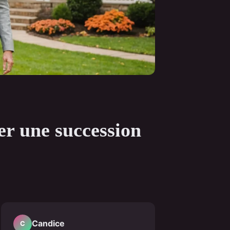
er une succession
Candice
C