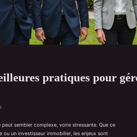
eilleures pratiques pour gér
e
e peut sembler complexe, voire stressante. Que ce
e ou un investisseur immobilier, les enjeux sont