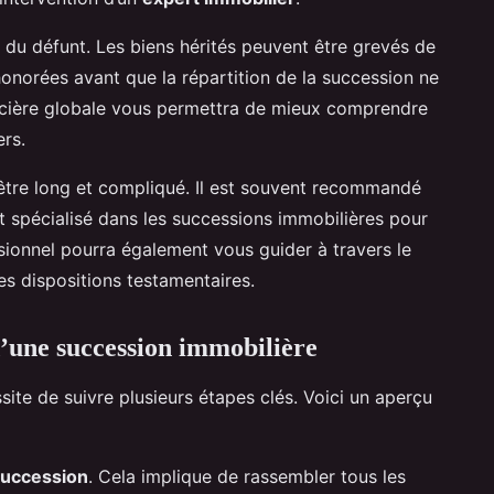
es du défunt. Les biens hérités peuvent être grevés de
honorées avant que la répartition de la succession ne
nancière globale vous permettra de mieux comprendre
ers.
 être long et compliqué. Il est souvent recommandé
 spécialisé dans les successions immobilières pour
sionnel pourra également vous guider à travers le
es dispositions testamentaires.
 d’une succession immobilière
ite de suivre plusieurs étapes clés. Voici un aperçu
 succession
. Cela implique de rassembler tous les