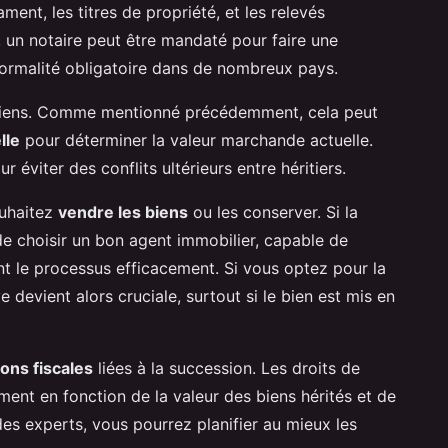
ment, les titres de propriété, et les relevés
, un notaire peut être mandaté pour faire une
formalité obligatoire dans de nombreux pays.
 biens. Comme mentionné précédemment, cela peut
lle
pour déterminer la valeur marchande actuelle.
 éviter des conflits ultérieurs entre héritiers.
ouhaitez
vendre les biens
ou les conserver. Si la
 de choisir un bon agent immobilier, capable de
nt le processus efficacement. Si vous optez pour la
 devient alors cruciale, surtout si le bien est mis en
ions fiscales
liées à la succession. Les droits de
ent en fonction de la valeur des biens hérités et de
 des experts, vous pourrez planifier au mieux les