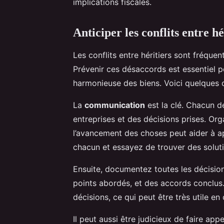
implications fiscales.
Anticiper les conflits entre hé
Les conflits entre héritiers sont fréquen
Prévenir ces désaccords est essentiel p
harmonieuse des biens. Voici quelques c
La
communication
est la clé. Chacun d
entreprises et des décisions prises. Org
l’avancement des choses peut aider à a
chacun et essayez de trouver des soluti
Ensuite, documentez toutes les décision
points abordés, et des accords conclus.
décisions, ce qui peut être très utile e
Il peut aussi être judicieux de faire ap