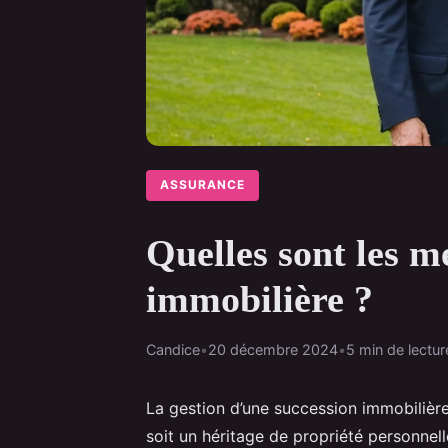
ASSURANCE
Quelles sont les m
immobilière ?
Candice
•
20 décembre 2024
•
5 min de lectur
La gestion d’une succession immobilièr
soit un héritage de propriété personnell