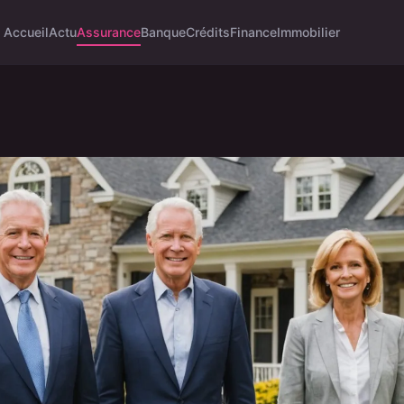
Accueil
Actu
Assurance
Banque
Crédits
Finance
Immobilier