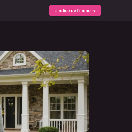
L'indice de l'immo →