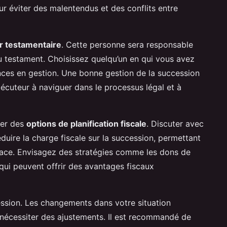
our éviter des malentendus et des conflits entre
r testamentaire
. Cette personne sera responsable
u testament. Choisissez quelqu’un en qui vous avez
ces en gestion. Une bonne gestion de la succession
écuteur à naviguer dans le processus légal et à
rer des
options de planification fiscale
. Discuter avec
éduire la charge fiscale sur la succession, permettant
ficace. Envisagez des stratégies comme les dons de
, qui peuvent offrir des avantages fiscaux
ession. Les changements dans votre situation
t nécessiter des ajustements. Il est recommandé de