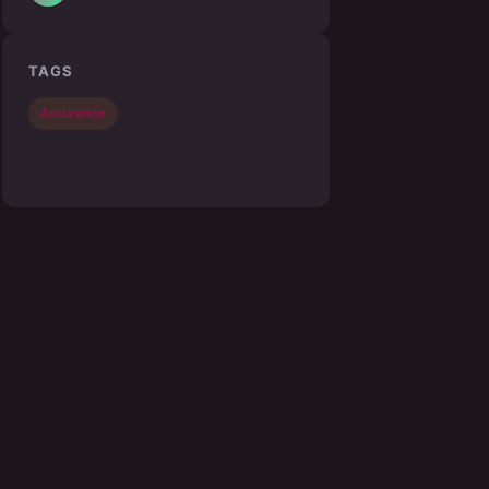
TAGS
Assurance