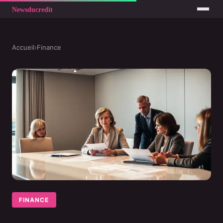
Accueil
›
Finance
FINANCE