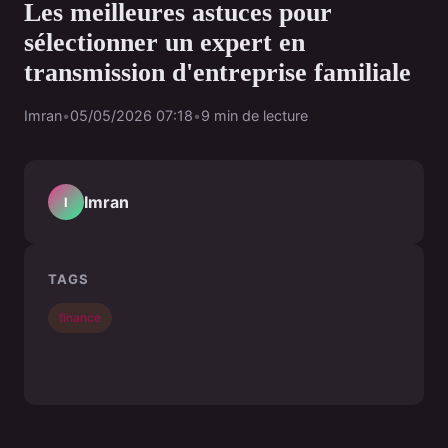
Les meilleures astuces pour
sélectionner un expert en
transmission d'entreprise familiale
Imran
•
05/05/2026 07:18
•
9 min de lecture
Imran
I
TAGS
finance