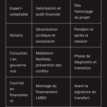
Dès
Expert-
Valorisation et
l’amorçage
comptable
audit financier
du projet
Sécurisation
Pendant et
Notaire
juridique et
après la
succession
cession
Consultan
Médiation
Phase de
t en
familiale,
diagnostic et
gouverna
prévention des
transition
nce
conflits
Courtier
Montage du
Avant la
en
financement,
signature du
financeme
LMBO
transfert
nt