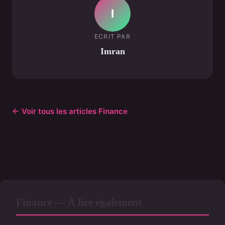
I
ECRIT PAR
Imran
← Voir tous les articles Finance
Finance — À lire également