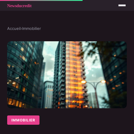
Accueil
›
Immobilier
IMMOBILIER