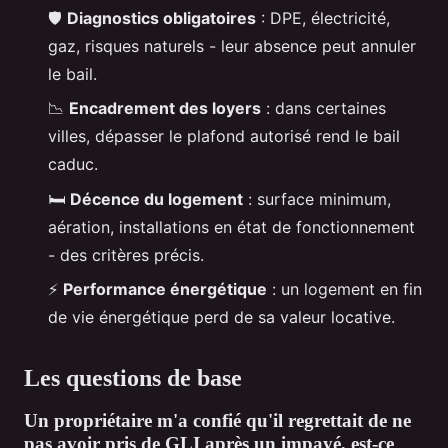
🛡️
Diagnostics obligatoires
: DPE, électricité,
gaz, risques naturels - leur absence peut annuler
le bail.
📉
Encadrement des loyers
: dans certaines
villes, dépasser le plafond autorisé rend le bail
caduc.
🛏️
Décence du logement
: surface minimum,
aération, installations en état de fonctionnement
- des critères précis.
⚡
Performance énergétique
: un logement en fin
de vie énergétique perd de sa valeur locative.
Les questions de base
Un propriétaire m'a confié qu'il regrettait de ne
pas avoir pris de GLI après un impayé, est-ce