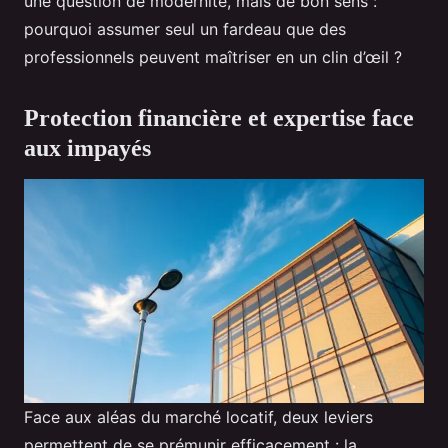
une question de modernité, mais de bon sens :
pourquoi assumer seul un fardeau que des
professionnels peuvent maîtriser en un clin d’œil ?
Protection financière et expertise face
aux impayés
Face aux aléas du marché locatif, deux leviers
permettent de se prémunir efficacement : la