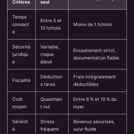
Critères
seul
Temps
Entre 5 et
consacr
Moins de 1 h/mois
10 h/mois
é
Sécurité
Variable,
Encadrement strict,
juridiqu
risque
documentation fiable
e
élevé
Déduction
Frais intégralement
Fiscalité
s rares
déductibles
Coût
Quasimen
Entre 6 % et 10 % du
moyen
t nul
loyer
Sérénit
Stress
Revenus sécurisés,
é
fréquent
suivi fluide