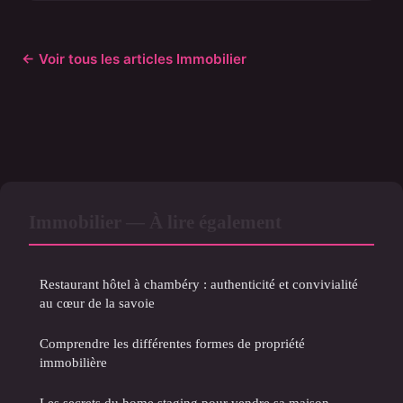
← Voir tous les articles Immobilier
Immobilier — À lire également
Restaurant hôtel à chambéry : authenticité et convivialité
au cœur de la savoie
Comprendre les différentes formes de propriété
immobilière
Les secrets du home staging pour vendre sa maison