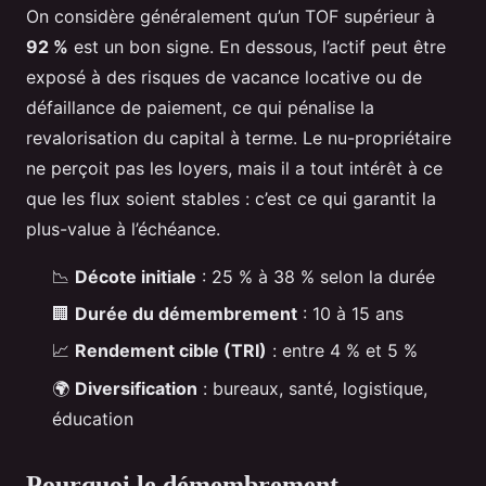
On considère généralement qu’un TOF supérieur à
92 %
est un bon signe. En dessous, l’actif peut être
exposé à des risques de vacance locative ou de
défaillance de paiement, ce qui pénalise la
revalorisation du capital à terme. Le nu-propriétaire
ne perçoit pas les loyers, mais il a tout intérêt à ce
que les flux soient stables : c’est ce qui garantit la
plus-value à l’échéance.
📉
Décote initiale
: 25 % à 38 % selon la durée
🏢
Durée du démembrement
: 10 à 15 ans
📈
Rendement cible (TRI)
: entre 4 % et 5 %
🌍
Diversification
: bureaux, santé, logistique,
éducation
Pourquoi le démembrement