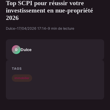
Top SCPI pour réussir votre
investissement en nue-propriété
2026
Dulce
•
17/04/2026 17:14
•
9 min de lecture
Dulce
D
TAGS
immobilier